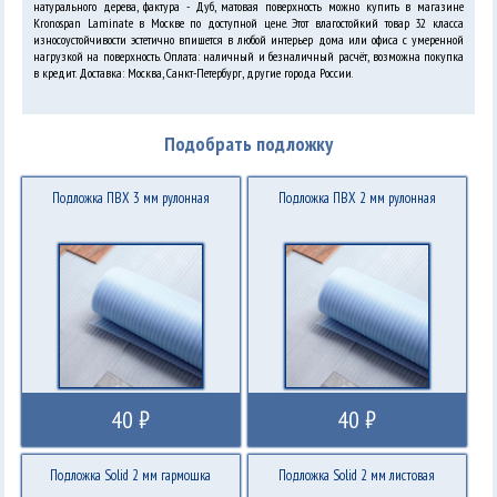
натурального дерева, фактура - Дуб, матовая поверхность можно купить в магазине
Kronospan Laminate в Москве по доступной цене. Этот влагостойкий товар 32 класса
износоустойчивости эстетично впишется в любой интерьер дома или офиса с умеренной
нагрузкой на поверхность. Оплата: наличный и безналичный расчёт, возможна покупка
в кредит. Доставка: Москва, Санкт-Петербург, другие города России.
Подобрать подложку
Подложка ПВХ 3 мм рулонная
Подложка ПВХ 2 мм рулонная
40 ₽
40 ₽
Подложка Solid 2 мм гармошка
Подложка Solid 2 мм листовая