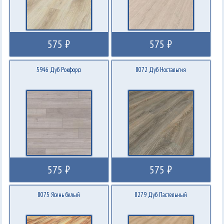
575 ₽
575 ₽
5946 Дуб Рокфорд
8072 Дуб Ностальгия
575 ₽
575 ₽
8075 Ясень белый
8279 Дуб Пастельный