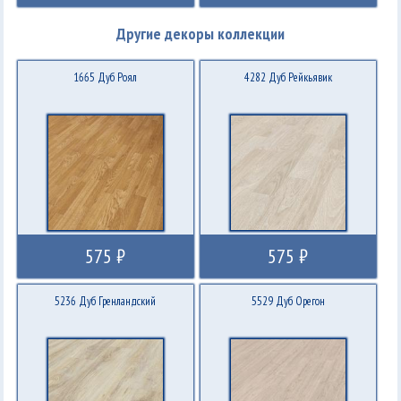
Другие декоры коллекции
1665 Дуб Роял
4282 Дуб Рейкьявик
575 ₽
575 ₽
5236 Дуб Гренландский
5529 Дуб Орегон