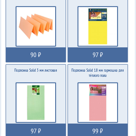
90 ₽
97 ₽
Подложка Solid 3 мм листовая
Подложка Solid 1.8 мм гармошка для
тёплого пола
97 ₽
99 ₽