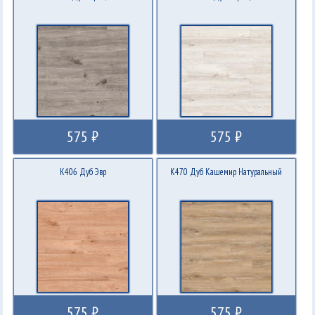
575 ₽
575 ₽
K406 Дуб Эвр
K470 Дуб Кашемир Натуральный
575 ₽
575 ₽