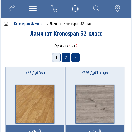
→
Kronospan Ламинат
→ Ламинат Kronospan 32 класс
Ламинат Kronospan 32 класс
Страница
1
из
2
1
2
>
1665 Дуб Роял
K395 Дуб Торнадо
575 ₽
575 ₽