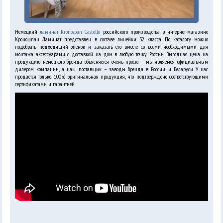
Немецкий
ламинат Kronospan Castello
российского производства в интернет-магазине
Кроношпан Ламинат представлен в составе линейки 32 класса. По каталогу можно
подобрать подходящий оттенок и заказать его вместе со всеми необходимыми для
монтажа аксессуарами с доставкой на дом в любую точку России. Выгодная цена на
продукцию немецкого бренда объясняется очень просто – мы являемся официальным
дилером компании, а наш поставщик – заводы бренда в России и Беларуси. У нас
продается только 100% оригинальная продукция, что подтверждено соответствующими
сертификатами и гарантией.