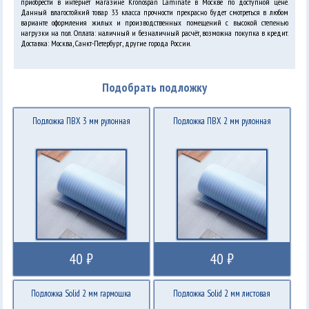
приобрести в интернет магазине Kronospan Laminate в Москве по доступной цене.
Данный влагостойкий товар 33 класса прочности прекрасно будет смотреться в любом
варианте оформления жилых и производственных помещений с высокой степенью
нагрузки на пол. Оплата: наличный и безналичный расчёт, возможна покупка в кредит.
Доставка: Москва, Санкт-Петербург, другие города России.
Подобрать подложку
Подложка ПВХ 3 мм рулонная
Подложка ПВХ 2 мм рулонная
40 ₽
40 ₽
Подложка Solid 2 мм гармошка
Подложка Solid 2 мм листовая