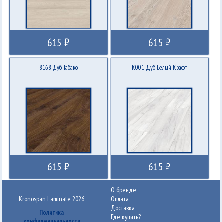
615 ₽
615 ₽
8168 Дуб Табако
K001 Дуб Белый Крафт
615 ₽
615 ₽
О бренде
Kronospan Laminate 2026
Оплата
Доставка
Политика
Где купить?
конфиденциальности