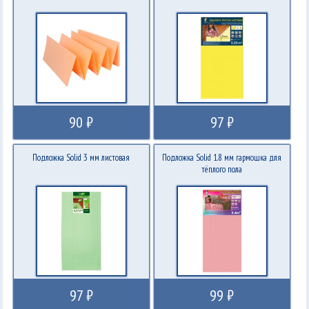
90 ₽
97 ₽
Подложка Solid 3 мм листовая
Подложка Solid 1.8 мм гармошка для
тёплого пола
97 ₽
99 ₽