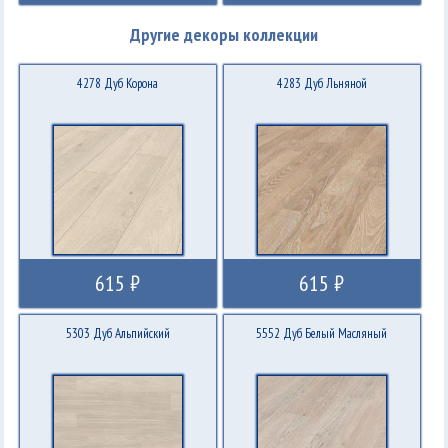
Другие декоры коллекции
4278 Дуб Корона
4283 Дуб Льняной
615 ₽
615 ₽
5303 Дуб Альпийский
5552 Дуб Белый Масляный