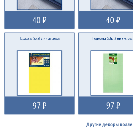
40 ₽
40 ₽
Подложка Solid 2 мм листовая
Подложка Solid 3 мм листова
97 ₽
97 ₽
Другие декоры колле