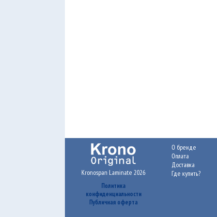
О бренде
Оплата
Доставка
Kronospan Laminate 2026
Где купить?
Политика
конфиденциальности
Публичная оферта