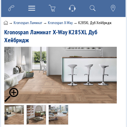
→
Kronospan Ламинат
→
Kronospan X-Way
→ K285XL Дуб Хейбридж
Kronospan Ламинат X-Way K285XL Дуб
Хейбридж