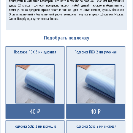
приобрести в магазине Kronospan Laminate в Москве по сходной цене. Этот водостойкий
декор 32 класса прочности прекрасно украсит любой дизайн жилого и общественного
помещения со средней проходимостью так же для ванных комнат, кухонь, балконов.
Оплата: наличный и безналичный расчёт, возможна покупка в кредит. Доставка: Москва,
Санкт-Петербург, другие города России.
Подобрать подложку
Подложка ПВХ 3 мм рулонная
Подложка ПВХ 2 мм рулонная
40 ₽
40 ₽
Подложка Solid 2 мм гармошка
Подложка Solid 2 мм листовая