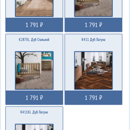
1 791 ₽
1 791 ₽
K287XL Дуб Стальной
K411 Дуб Лагуна
1 791 ₽
1 791 ₽
K411XL Дуб Лагуна