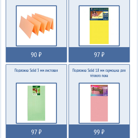
90 ₽
97 ₽
Подложка Solid 3 мм листовая
Подложка Solid 1.8 мм гармошка для
тёплого пола
97 ₽
99 ₽