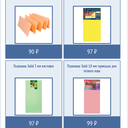
90 ₽
97 ₽
Подложка Solid 3 мм листовая
Подложка Solid 1.8 мм гармошка для
тёплого пола
97 ₽
99 ₽