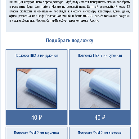
имитация натурального дерева, фактура - Дуб, полуматовая поверхность можно подобрать
в магазине Egger Laminate в Москве по сходной цене. Данный влагостойкий товар 33
класса стойкости замечательно подойдет к любому интерьеру квартиры, дома, дачи,
офиса, ресторана или кафе. Оплата: наличный и безналичный расчёт, возможна покупка
в кредит. Доставка: Москва, Санкт-Петербург, другие города России.
Подобрать подложку
Подложка ПВХ 3 мм рулонная
Подложка ПВХ 2 мм рулонная
40 ₽
40 ₽
Подложка Solid 2 мм гармошка
Подложка Solid 2 мм листовая