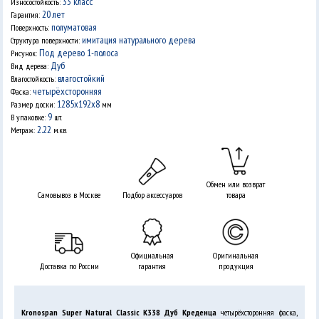
33 класс
Износостойкость:
20 лет
Гарантия:
полуматовая
Поверхность:
имитация натурального дерева
Структура поверхности:
Под дерево 1-полоса
Рисунок:
Дуб
Вид дерева:
влагостойкий
Влагостойкость:
четырёхсторонняя
Фаска:
1285x192x8
Размер доски:
мм
9
В упаковке:
шт.
2.22
Метраж:
м.кв.
Обмен или возврат
Самовывоз в Москве
Подбор аксессуаров
товара
Официальная
Оригинальная
Доставка по России
гарантия
продукция
Kronospan Super Natural Classic K338 Дуб Креденца
четырёхсторонняя фаска,