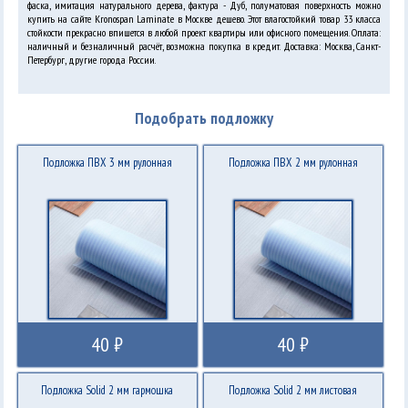
фаска, имитация натурального дерева, фактура - Дуб, полуматовая поверхность можно
купить на сайте Kronospan Laminate в Москве дешево. Этот влагостойкий товар 33 класса
стойкости прекрасно впишется в любой проект квартиры или офисного помещения. Оплата:
наличный и безналичный расчёт, возможна покупка в кредит. Доставка: Москва, Санкт-
Петербург, другие города России.
Подобрать подложку
Подложка ПВХ 3 мм рулонная
Подложка ПВХ 2 мм рулонная
40 ₽
40 ₽
Подложка Solid 2 мм гармошка
Подложка Solid 2 мм листовая