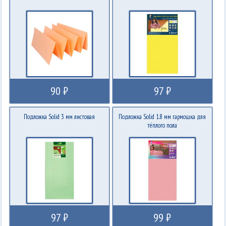
90 ₽
97 ₽
Подложка Solid 3 мм листовая
Подложка Solid 1.8 мм гармошка для
тёплого пола
97 ₽
99 ₽