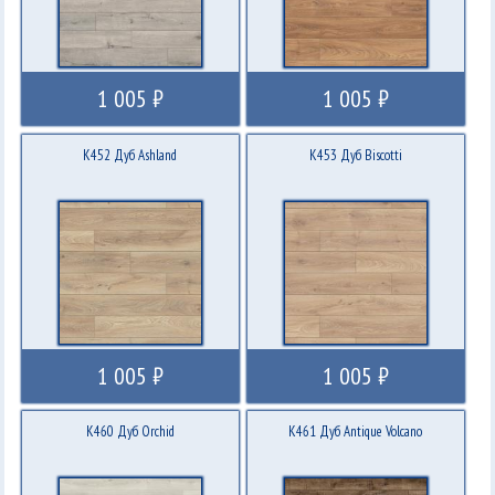
1 005 ₽
1 005 ₽
K452 Дуб Ashland
K453 Дуб Biscotti
1 005 ₽
1 005 ₽
K460 Дуб Orchid
K461 Дуб Antique Volcano