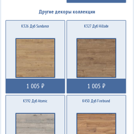
Другие декоры коллекции
K326 Дуб Sundance
K327 Дуб Hillside
1 005 ₽
1 005 ₽
K392 Дуб Atomic
K450 Дуб Firebrand