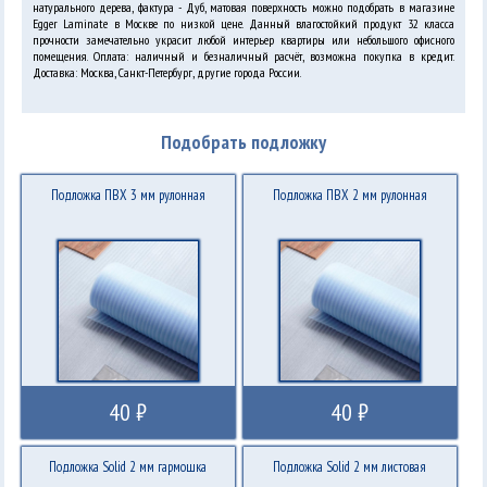
натурального дерева, фактура - Дуб, матовая поверхность можно подобрать в магазине
Egger Laminate в Москве по низкой цене. Данный влагостойкий продукт 32 класса
прочности замечательно украсит любой интерьер квартиры или небольшого офисного
помещения. Оплата: наличный и безналичный расчёт, возможна покупка в кредит.
Доставка: Москва, Санкт-Петербург, другие города России.
Подобрать подложку
Подложка ПВХ 3 мм рулонная
Подложка ПВХ 2 мм рулонная
40 ₽
40 ₽
Подложка Solid 2 мм гармошка
Подложка Solid 2 мм листовая