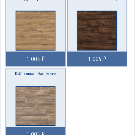
1 005 ₽
1 005 ₽
K481 Каштан Urban Heritage
1 005 ₽