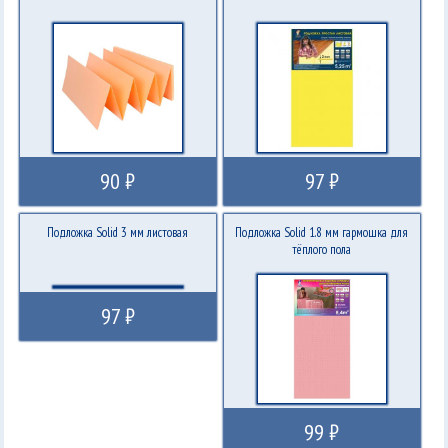
90 ₽
97 ₽
Подложка Solid 3 мм листовая
Подложка Solid 1.8 мм гармошка для
тёплого пола
97 ₽
99 ₽