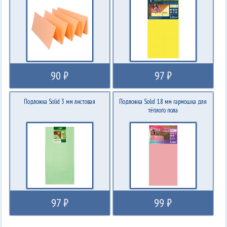
90 ₽
97 ₽
Подложка Solid 3 мм листовая
Подложка Solid 1.8 мм гармошка для
тёплого пола
97 ₽
99 ₽