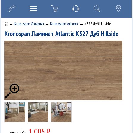
→
Kronospan Ламинат
→
Kronospan Atlantic
→ K327 Дуб Hillside
Kronospan Ламинат Atlantic K327 Дуб Hillside
1 005 ₽
2
Цена за м
: