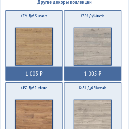
Другие декоры коллекции
K326 Дуб Sundance
K392 Дуб Atomic
1 005 ₽
1 005 ₽
K450 Дуб Firebrand
K451 Дуб Silverdale