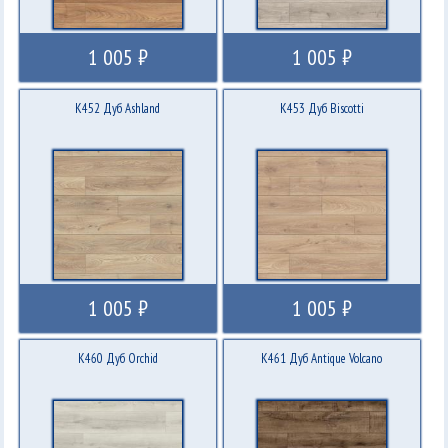
1 005 ₽
1 005 ₽
K452 Дуб Ashland
K453 Дуб Biscotti
1 005 ₽
1 005 ₽
K460 Дуб Orchid
K461 Дуб Antique Volcano