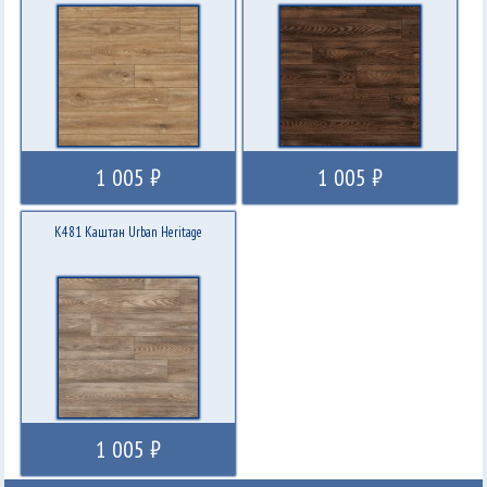
1 005 ₽
1 005 ₽
K481 Каштан Urban Heritage
1 005 ₽