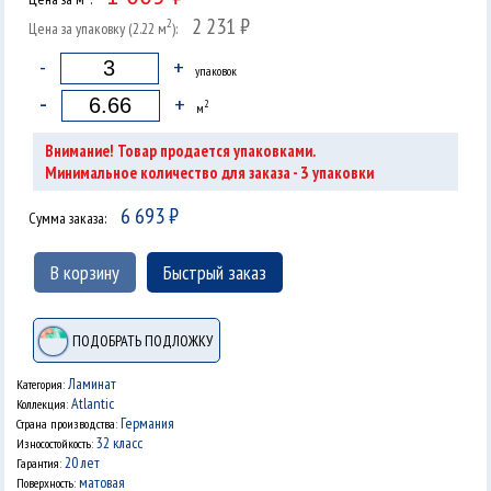
2 231 ₽
2
Цена за упаковку (2.22 м
):
-
+
упаковок
-
+
2
м
Внимание! Товар продается упаковками.
3
Минимальное количество для заказа -
упаковки
6 693
₽
Сумма заказа:
В корзину
Быстрый заказ
ПОДОБРАТЬ ПОДЛОЖКУ
Ламинат
Категория:
Atlantic
Коллекция:
Германия
Страна производства:
32 класс
Износостойкость:
20 лет
Гарантия:
матовая
Поверхность: