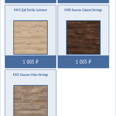
K469 Дуб Tortilla Cashmere
K480 Каштан Colonial Heritage
1 005 ₽
1 005 ₽
K481 Каштан Urban Heritage