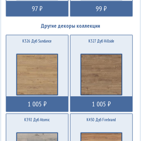
97 ₽
99 ₽
Другие декоры коллекции
K326 Дуб Sundance
K327 Дуб Hillside
1 005 ₽
1 005 ₽
K392 Дуб Atomic
K450 Дуб Firebrand