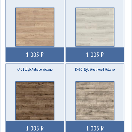
1 005 ₽
1 005 ₽
K461 Дуб Antique Volcano
K463 Дуб Weathered Volcano
1 005 ₽
1 005 ₽