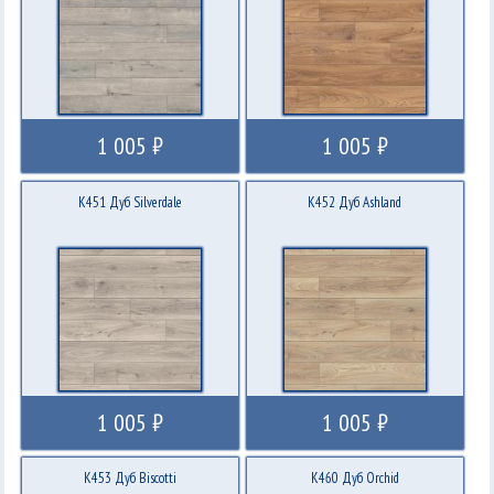
1 005 ₽
1 005 ₽
K451 Дуб Silverdale
K452 Дуб Ashland
1 005 ₽
1 005 ₽
K453 Дуб Biscotti
K460 Дуб Orchid