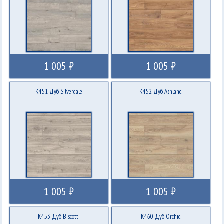
1 005 ₽
1 005 ₽
K451 Дуб Silverdale
K452 Дуб Ashland
1 005 ₽
1 005 ₽
K453 Дуб Biscotti
K460 Дуб Orchid