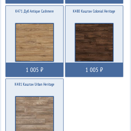
K471 Дуб Antique Cashmere
K480 Каштан Colonial Heritage
1 005 ₽
1 005 ₽
K481 Каштан Urban Heritage