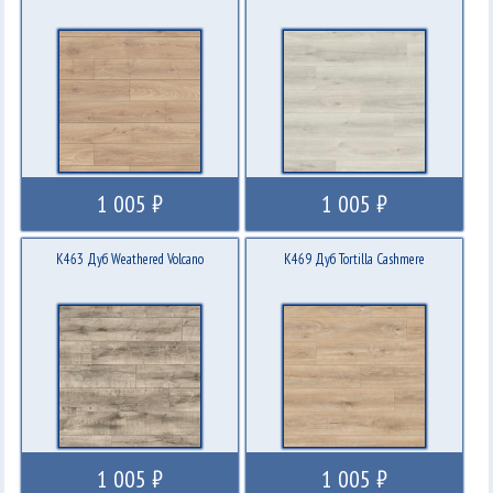
1 005 ₽
1 005 ₽
K463 Дуб Weathered Volcano
K469 Дуб Tortilla Cashmere
1 005 ₽
1 005 ₽