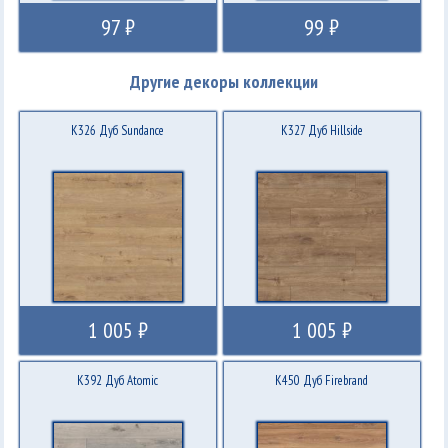
97 ₽
99 ₽
Другие декоры коллекции
K326 Дуб Sundance
K327 Дуб Hillside
1 005 ₽
1 005 ₽
K392 Дуб Atomic
K450 Дуб Firebrand